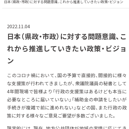
日本（県政・市政）に対する問題意識、これから推進していきたい政策・ビジョン
2022.11.04
日本（県政・市政）に対する問題意識、こ
れから推進していきたい政策・ビジョ
ン
このコロナ禍において、国の予算で直接的、間接的に様々
な支援策が行われてきましたが、衆議院議員の秘書として
4年間現場で皆様より「行政の支援策はあるけども本当に
必要なところに届いていない」「補助金の申請をしたいが
手続きが複雑で前に進めれない」などの国、また行政の政
策に対する様々なご意見ご要望が多数ございました。
現実的には、現在、地方公共団体が地域の実情に応じてき